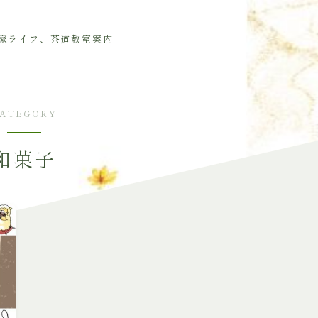
家ライフ、茶道教室案内
ATEGORY
和菓子