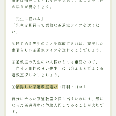
茶道は指導してくれる先生次第で、楽しさや上達
の早さが異なります。
「先生に憧れる」
「先生を見習って素敵な茶道家ライフを送りた
い」
師匠である先生のことを尊敬できれば、充実した
素晴らしい茶道家ライフを送れることでしょう。
茶道教室の先生のお人柄はとても重要なので、
「自分と相性の良い先生」に出会えるまでよく茶
道教室探しをしましょう。
④
納得した茶道教室選び
→評判・口コミ
自分に合った茶道教室を探し出すためには、気に
なった茶道教室に体験入門してみることが大切で
す。