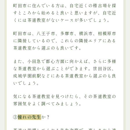
町田市に住んでいる方は、自宅近くの稽古場を探
すところから始めると良いと思いますが、自宅近
くには茶道教室がないケースが多いでしょう。
町田市は、八王子市、多摩市、横浜市、相模原市
に隣接しているので、これらの隣接エリアにある
茶道教室から選ぶのも良いです。
また、小田急で都心方面に向かえば、さらに多様
な茶道教室から選ぶことができます。世田谷区、
成城学園前駅などにある茶道教室から選ぶのも良
いでしょう。
気になる茶道教室を見つけたら、その茶道教室の
雰囲気をよく調べてみましょう。
③
憧れの先生
か？