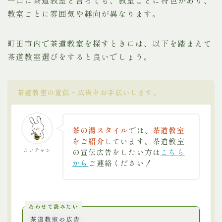
一口に茶道教室と言っても、教室ごとに特色があり、
教室ごとに雰囲気や趣向が異なります。
町田市内で茶道教室を探すときには、以下を踏まえて
茶道教室選びをすると良いでしょう。
茶道教室の宣伝・広告をお手伝いします。
茶の湯スタイル
では、
茶道教室
をご紹介
しています。茶道教室
こいチャン
の宣伝広告をしたい方は
こちら
から
ご連絡ください！
あわせて読みたい