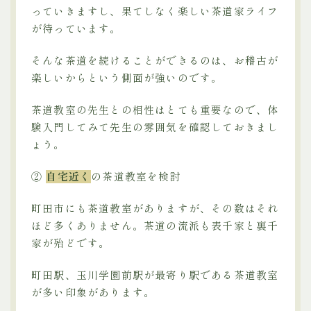
っていきますし、果てしなく楽しい茶道家ライフ
が待っています。
そんな茶道を続けることができるのは、お稽古が
楽しいからという側面が強いのです。
茶道教室の先生との相性はとても重要なので、体
験入門してみて先生の雰囲気を確認しておきまし
ょう。
②
自宅近く
の茶道教室を検討
町田市にも茶道教室がありますが、その数はそれ
ほど多くありません。茶道の流派も表千家と裏千
家が殆どです。
町田駅、玉川学園前駅が最寄り駅である茶道教室
が多い印象があります。