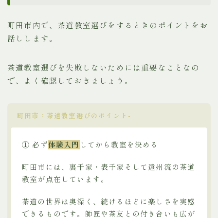
町田市内で、茶道教室選びをするときのポイントをお
話しします。
茶道教室選びを失敗しないためには重要なことなの
で、よく確認しておきましょう。
町田市：茶道教室選びのポイント-
① 必ず
体験入門
してから教室を決める
町田市には、裏千家・表千家そして遠州流の茶道
教室が点在しています。
茶道の世界は奥深く、続けるほどに楽しさを実感
できるものです。師匠や茶友との付き合いも広が